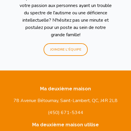
votre passion aux personnes ayant un trouble
du spectre de l'autisme ou une déficience
intellectuelle? N'hésitez pas une minute et
postulez pour un poste au sein de notre
grande famille!
JOINDRE L'ÉQUIPE
Ma deuxième maison
78 Avenue Bétournay, Saint-Lambert, QC, J4R 2L8
(450) 671-5344
Ma deuxième maison utilise