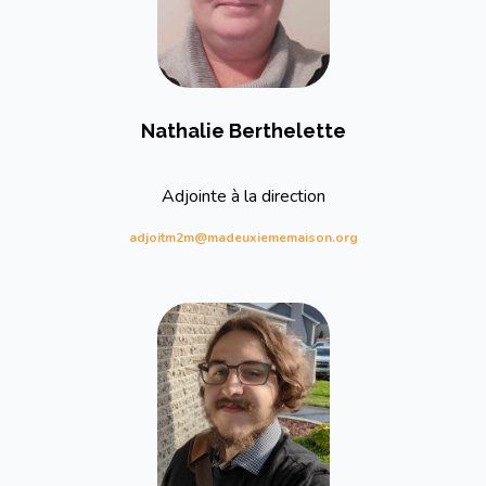
Nathalie Berthelette
Adjointe à la direction
adjoitm2m@madeuxiememaison.org