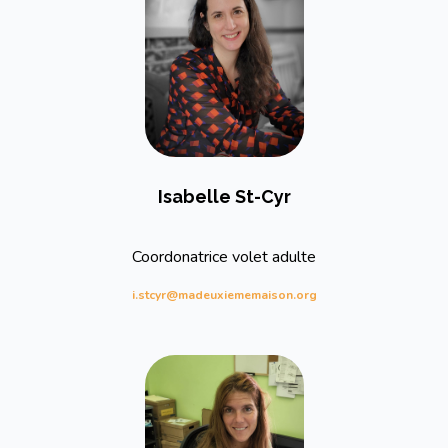
Isabelle St-Cyr
Coordonatrice volet adulte
i.stcyr@madeuxiememaison.org